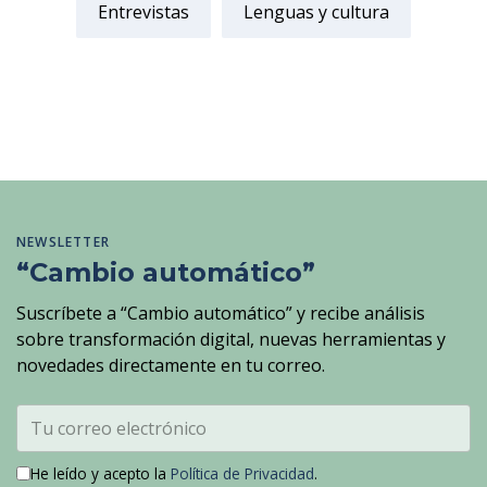
Entrevistas
Lenguas y cultura
NEWSLETTER
“Cambio automático”
Suscríbete a “Cambio automático” y recibe análisis
sobre transformación digital, nuevas herramientas y
novedades directamente en tu correo.
He leído y acepto la
Política de Privacidad
.