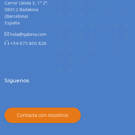
Carrer Lleida 3, 1º 2ª.
08912 Badalona
(Barcelona)
España
hola@qabiria.com
+34 675 800 826
Síguenos
Contacta con nosotros