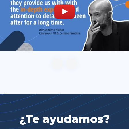
¿Te ayudamos?