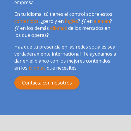
empresa.
En tu idioma, tú tienes el control sobre estos
contenidos
, ¿pero y en
inglés
? ¿Y en
alemán
?
¿Y en los demás
idiomas
de los mercados en
los que operas?
Haz que tu presencia en las redes sociales sea
verdaderamente internacional. Te ayudamos a
dar en el blanco con los mejores contenidos
en los
idiomas
que necesites.
Contacta con nosotros