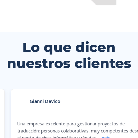
Lo que dicen
nuestros clientes
Gianni Davico
Una empresa excelente para gestionar proyectos de
traducción: personas colaborativas, muy competentes desde
el punto de vista informático y rápidas
…
más