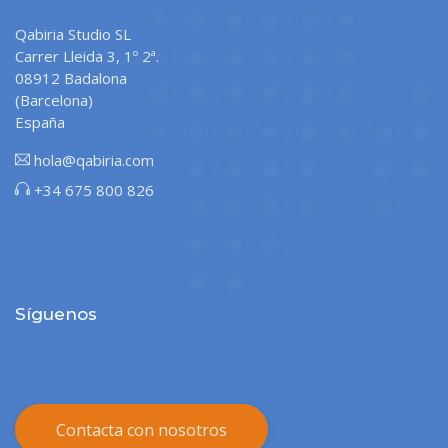
Qabiria Studio SL
Carrer Lleida 3, 1º 2ª.
08912 Badalona
(Barcelona)
España
hola@qabiria.com
+34 675 800 826
Síguenos
Contacta con nosotros