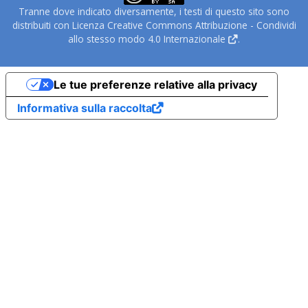
Tranne dove indicato diversamente, i testi di questo sito sono
distribuiti con Licenza
Creative Commons Attribuzione - Condividi
allo stesso modo 4.0 Internazionale
.
Le tue preferenze relative alla privacy
Informativa sulla raccolta