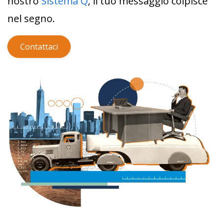
nostro
Sistema Q
, il tuo messaggio colpisce
nel segno.
Contattaci