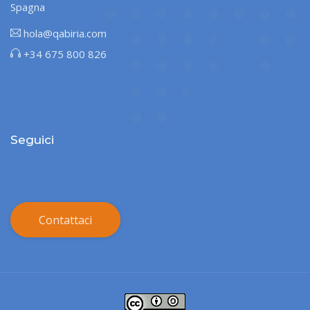
Spagna
hola@qabiria.com
+34 675 800 826
Seguici
Contattaci