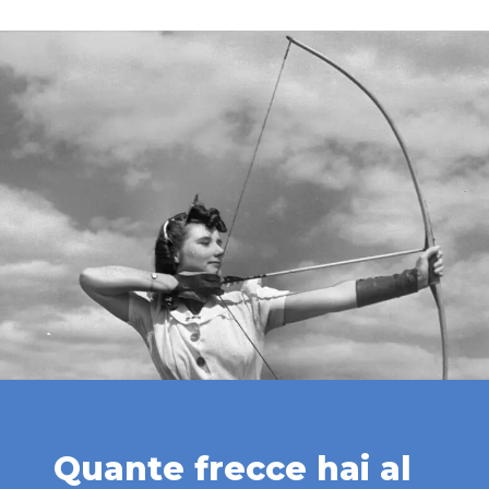
Quante frecce hai al