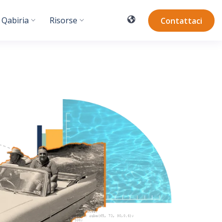
 Qabiria
Risorse
Contattaci