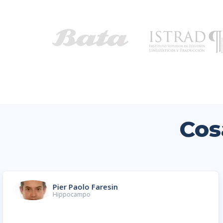
Cos
Pier Paolo Faresin
Hippocampo