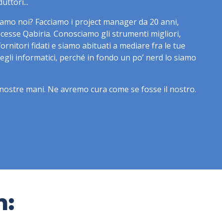
uttori...
iamo noi? Facciamo i project manager da 20 anni,
esse Qabiria. Conosciamo gli strumenti migliori,
rnitori fidati e siamo abituati a mediare fra le tue
egli informatici, perché in fondo un po’ nerd lo siamo
le nostre mani. Ne avremo cura come se fosse il nostro.
n: