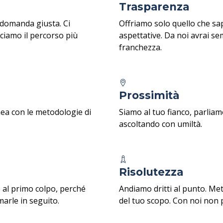
Trasparenza
a domanda giusta. Ci
Offriamo solo quello che sa
ciamo il percorso più
aspettative. Da noi avrai s
franchezza.
Prossimità
nea con le metodologie di
Siamo al tuo fianco, parliam
ascoltando con umiltà.
Risolutezza
 al primo colpo, perché
Andiamo dritti al punto. Me
arle in seguito.
del tuo scopo. Con noi non 