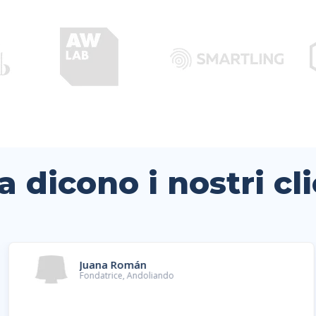
a dicono i nostri cli
Juana Román
Fondatrice, Andoliando