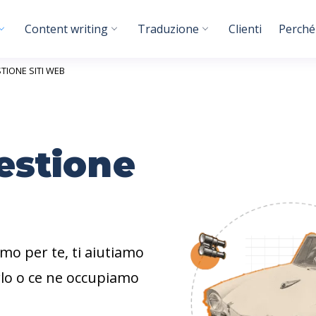
Content writing
Traduzione
Clienti
Perché
TIONE SITI WEB
estione
amo per te, ti aiutiamo
arlo o ce ne occupiamo