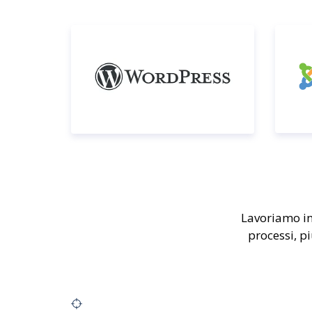
Lavoriamo in 
processi, pi