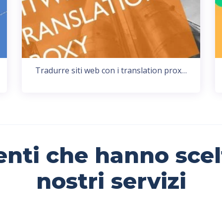
Tradurre siti web con i translation prox…
enti che hanno scel
nostri servizi