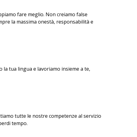
ppiamo fare meglio. Non creiamo false
empre la massima onestà, responsabilità e
o la tua lingua e lavoriamo insieme a te,
ttiamo tutte le nostre competenze al servizio
perdi tempo.