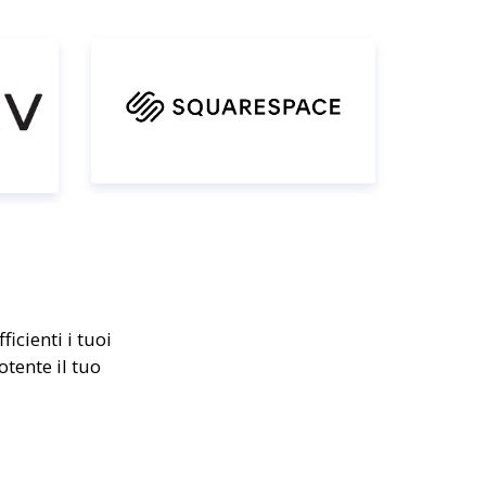
icienti i tuoi
otente il tuo