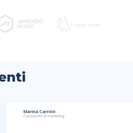
enti
Marina Carrión
Consulente di marketing