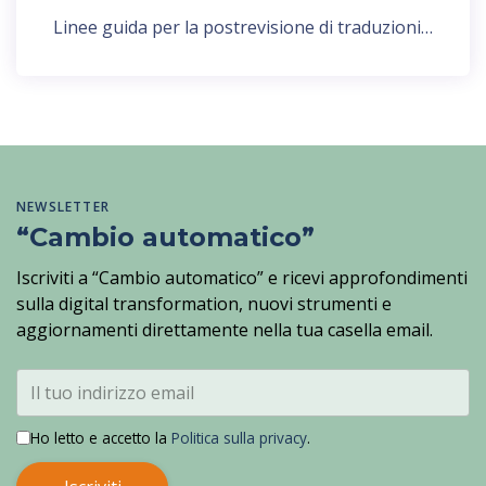
Linee guida per la postrevisione di traduzioni…
NEWSLETTER
“Cambio automatico”
Iscriviti a “Cambio automatico” e ricevi approfondimenti
sulla digital transformation, nuovi strumenti e
aggiornamenti direttamente nella tua casella email.
Ho letto e accetto la
Politica sulla privacy
.