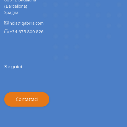
(Barcellona)
Spagna
hola@qabiria.com
+34 675 800 826
Seguici
Contattaci