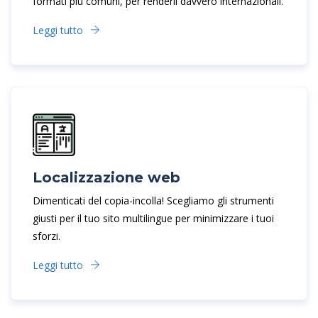
formati più comuni, per renderli davvero internazionali.
Leggi tutto
Localizzazione web
Dimenticati del copia-incolla! Scegliamo gli strumenti
giusti per il tuo sito multilingue per minimizzare i tuoi
sforzi.
Leggi tutto