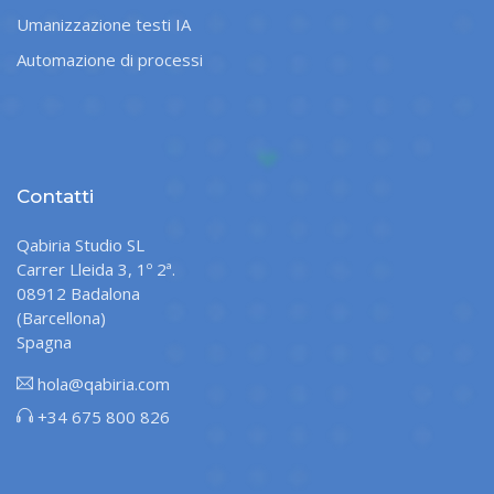
Umanizzazione testi IA
Automazione di processi
Contatti
Qabiria Studio SL
Carrer Lleida 3, 1º 2ª.
08912 Badalona
(Barcellona)
Spagna
hola@qabiria.com
+34 675 800 826