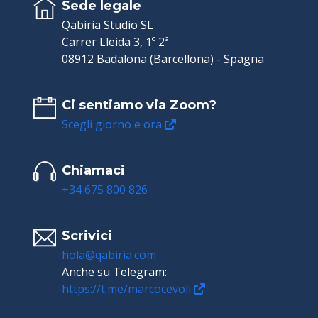
Sede legale
Qabiria Studio SL
Carrer Lleida 3, 1º 2ª
08912 Badalona (Barcellona) - Spagna
Ci sentiamo via Zoom?
Scegli giorno e ora
Chiamaci
+34 675 800 826
Scrivici
hola@qabiria.com
Anche su Telegram:
https://t.me/marcocevoli