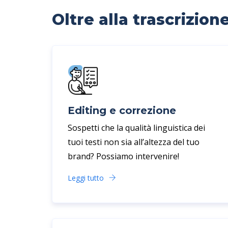
Oltre alla trascrizion
Editing e correzione
Sospetti che la qualità linguistica dei
tuoi testi non sia all’altezza del tuo
brand? Possiamo intervenire!
Leggi tutto