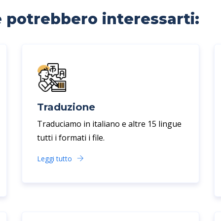
e potrebbero interessarti:
Traduzione
Traduciamo in italiano e altre 15 lingue
tutti i formati i file.
Leggi tutto