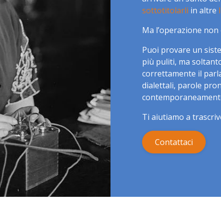
sottotitolarli
in altre
Ma l’operazione non 
Puoi provare un siste
più puliti, ma soltan
correttamente il parl
dialettali, parole pr
contemporaneamente,
Ti aiutiamo a trascriv
Contattaci