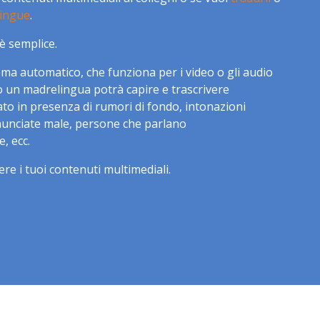
lingue
.
è semplice.
ma automatico, che funziona per i video o gli audio
to un madrelingua potrà capire e trascrivere
ato in presenza di rumori di fondo, intonazioni
onunciate male, persone che parlano
 ecc.
ere i tuoi contenuti multimediali.