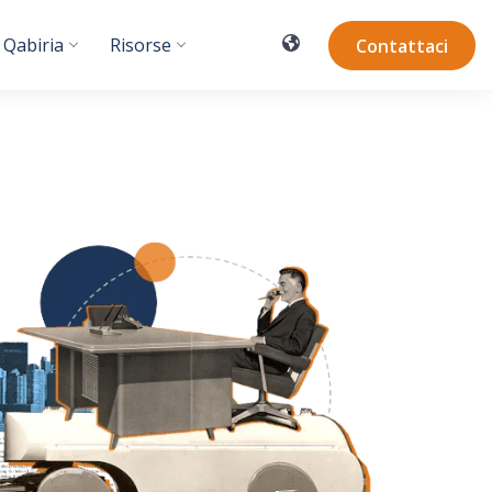
 Qabiria
Risorse
Contattaci