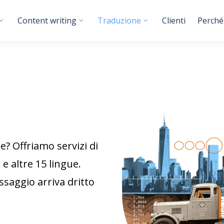
Content writing
Traduzione
Clienti
Perché
e? Offriamo servizi di
e altre 15 lingue.
essaggio arriva dritto