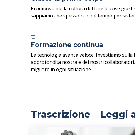
Promuoviamo la cultura del fare le cose giuste
sappiamo che spesso non c’è tempo per sistem
Formazione continua
La tecnologia avanza veloce. Investiamo sulla
approfondita nostra e dei nostri collaboratori
migliore in ogni situazione.
Trascrizione – Leggi 