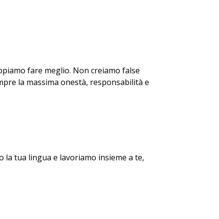
ppiamo fare meglio. Non creiamo false
empre la massima onestà, responsabilità e
o la tua lingua e lavoriamo insieme a te,