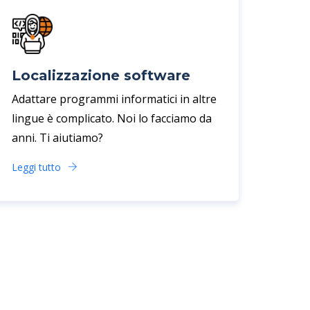
Localizzazione software
Adattare programmi informatici in altre
lingue è complicato. Noi lo facciamo da
anni. Ti aiutiamo?
Leggi tutto