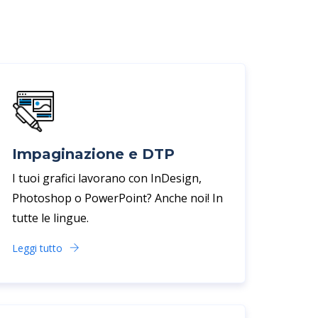
Impaginazione e DTP
I tuoi grafici lavorano con InDesign,
Photoshop o PowerPoint? Anche noi! In
tutte le lingue.
Leggi tutto