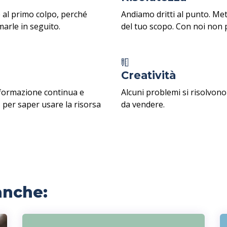
 al primo colpo, perché
Andiamo dritti al punto. Me
arle in seguito.
del tuo scopo. Con noi non 
Creatività
 formazione continua e
Alcuni problemi si risolvono
, per saper usare la risorsa
da vendere.
anche: