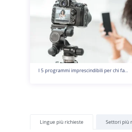
I 5 programmi imprescindibili per chi fa…
Lingue più richieste
Settori più r