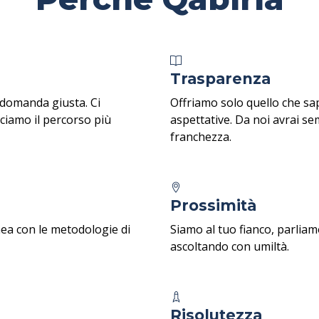
Trasparenza
a domanda giusta. Ci
Offriamo solo quello che sa
ciamo il percorso più
aspettative. Da noi avrai s
franchezza.
Prossimità
nea con le metodologie di
Siamo al tuo fianco, parliam
ascoltando con umiltà.
Risolutezza