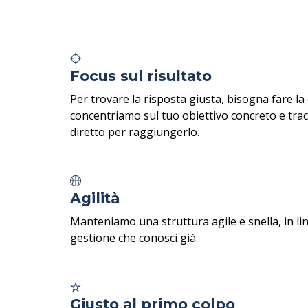
Focus sul risultato
Per trovare la risposta giusta, bisogna fare l
concentriamo sul tuo obiettivo concreto e trac
diretto per raggiungerlo.
Agilità
Manteniamo una struttura agile e snella, in li
gestione che conosci già.
Giusto al primo colpo