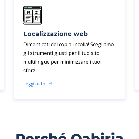
Localizzazione web
Dimenticati del copia-incolla! Scegliamo
gli strumenti giusti per il tuo sito
multilingue per minimizzare i tuoi
sforzi.
Leggi tutto
Perché Qabiria