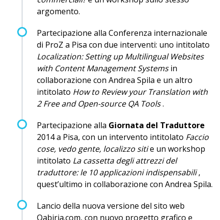
argomento.
Partecipazione alla Conferenza internazionale
di ProZ a Pisa con due interventi: uno intitolato
Localization: Setting up Multilingual Websites
with Content Management Systems
in
collaborazione con Andrea Spila e un altro
intitolato
How to Review your Translation with
2 Free and Open-source QA Tools
.
Partecipazione alla
Giornata del Traduttore
2014 a Pisa, con un intervento intitolato
Faccio
cose, vedo gente, localizzo siti
e un workshop
intitolato
La cassetta degli attrezzi del
traduttore: le 10 applicazioni indispensabili
,
quest’ultimo in collaborazione con Andrea Spila.
Lancio della nuova versione del sito web
Qabiria.com, con nuovo progetto grafico e