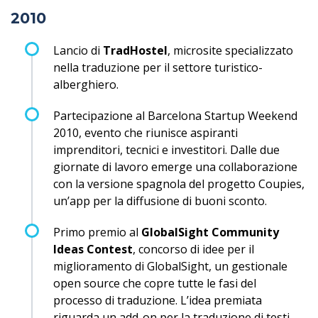
2010
Lancio di
TradHostel
, microsite specializzato
nella traduzione per il settore turistico-
alberghiero.
Partecipazione al Barcelona Startup Weekend
2010, evento che riunisce aspiranti
imprenditori, tecnici e investitori. Dalle due
giornate di lavoro emerge una collaborazione
con la versione spagnola del progetto Coupies,
un’app per la diffusione di buoni sconto.
Primo premio al
GlobalSight Community
Ideas Contest
, concorso di idee per il
miglioramento di GlobalSight, un gestionale
open source che copre tutte le fasi del
processo di traduzione. L’idea premiata
riguarda un add-on per la traduzione di testi