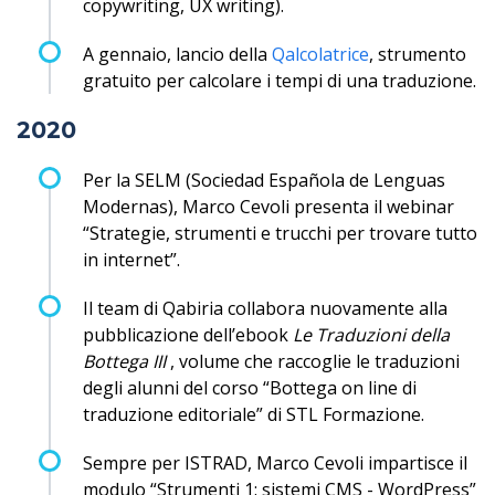
copywriting, UX writing).
A gennaio, lancio della
Qalcolatrice
, strumento
gratuito per calcolare i tempi di una traduzione.
2020
Per la SELM (Sociedad Española de Lenguas
Modernas), Marco Cevoli presenta il webinar
“Strategie, strumenti e trucchi per trovare tutto
in internet”.
Il team di Qabiria collabora nuovamente alla
pubblicazione dell’ebook
Le Traduzioni della
Bottega III
, volume che raccoglie le traduzioni
degli alunni del corso “Bottega on line di
traduzione editoriale” di STL Formazione.
Sempre per ISTRAD, Marco Cevoli impartisce il
modulo “Strumenti 1: sistemi CMS - WordPress”