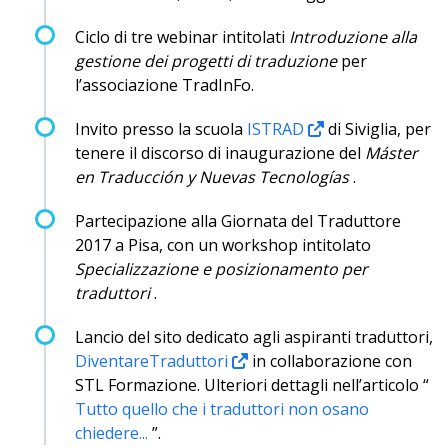
Ciclo di tre webinar intitolati
Introduzione alla
gestione dei progetti di traduzione
per
l’associazione TradInFo.
Invito presso la scuola
ISTRAD
di Siviglia, per
tenere il discorso di inaugurazione del
Máster
en Traducción y Nuevas Tecnologías
.
Partecipazione alla Giornata del Traduttore
2017 a Pisa, con un workshop intitolato
Specializzazione e posizionamento per
traduttori
.
Lancio del sito dedicato agli aspiranti traduttori,
DiventareTraduttori
in collaborazione con
STL Formazione. Ulteriori dettagli nell’articolo “
Tutto quello che i traduttori non osano
chiedere...
”.