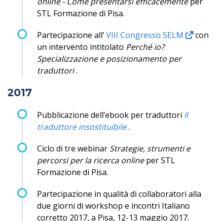
online - Come presentarsi efficacemente
per
STL Formazione di Pisa.
Partecipazione all’
VIII Congresso SELM
con
un intervento intitolato
Perché io?
Specializzazione e posizionamento per
traduttori
.
2017
Pubblicazione dell’ebook per traduttori
Il
traduttore insostituibile
.
Ciclo di tre webinar
Strategie, strumenti e
percorsi per la ricerca online
per STL
Formazione di Pisa.
Partecipazione in qualità di collaboratori alla
due giorni di workshop e incontri Italiano
corretto 2017, a Pisa, 12-13 maggio 2017.