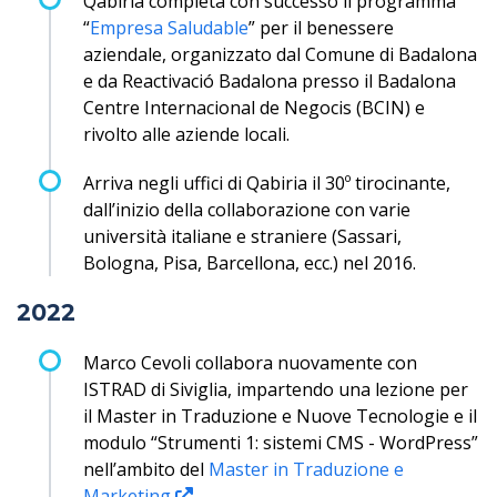
Qabiria completa con successo il programma
“
Empresa Saludable
” per il benessere
aziendale, organizzato dal Comune di Badalona
e da Reactivació Badalona presso il Badalona
Centre Internacional de Negocis (BCIN) e
rivolto alle aziende locali.
Arriva negli uffici di Qabiria il 30º tirocinante,
dall’inizio della collaborazione con varie
università italiane e straniere (Sassari,
Bologna, Pisa, Barcellona, ecc.) nel 2016.
2022
Marco Cevoli collabora nuovamente con
ISTRAD di Siviglia, impartendo una lezione per
il Master in Traduzione e Nuove Tecnologie e il
modulo “Strumenti 1: sistemi CMS - WordPress”
nell’ambito del
Master in Traduzione e
Marketing
.