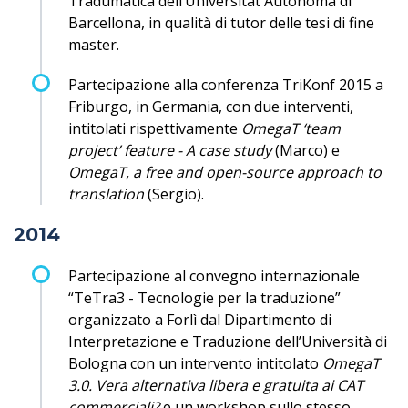
Tradumàtica dell’Universitat Autònoma di
Barcellona, in qualità di tutor delle tesi di fine
master.
Partecipazione alla conferenza TriKonf 2015 a
Friburgo, in Germania, con due interventi,
intitolati rispettivamente
OmegaT ‘team
project’ feature - A case study
(Marco) e
OmegaT, a free and open-source approach to
translation
(Sergio).
2014
Partecipazione al convegno internazionale
“TeTra3 - Tecnologie per la traduzione”
organizzato a Forlì dal Dipartimento di
Interpretazione e Traduzione dell’Università di
Bologna con un intervento intitolato
OmegaT
3.0. Vera alternativa libera e gratuita ai CAT
commerciali?
e un workshop sullo stesso