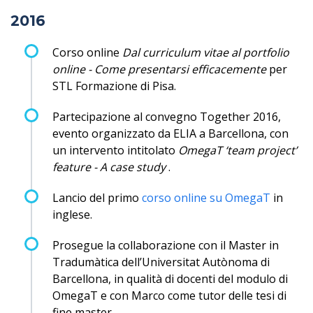
2016
Corso online
Dal curriculum vitae al portfolio
online - Come presentarsi efficacemente
per
STL Formazione di Pisa.
Partecipazione al convegno Together 2016,
evento organizzato da ELIA a Barcellona, con
un intervento intitolato
OmegaT ‘team project’
feature - A case study
.
Lancio del primo
corso online su OmegaT
in
inglese.
Prosegue la collaborazione con il Master in
Tradumàtica dell’Universitat Autònoma di
Barcellona, in qualità di docenti del modulo di
OmegaT e con Marco come tutor delle tesi di
fine master.