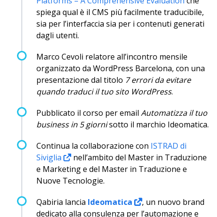
Platforms – A Comprehensive Evaluation
che
spiega qual è il CMS più facilmente traducibile,
sia per l’interfaccia sia per i contenuti generati
dagli utenti.
Marco Cevoli relatore all’incontro mensile
organizzato da WordPress Barcelona, con una
presentazione dal titolo
7 errori da evitare
quando traduci il tuo sito WordPress
.
Pubblicato il corso per email
Automatizza il tuo
business in 5 giorni
sotto il marchio Ideomatica.
Continua la collaborazione con
ISTRAD di
Siviglia
nell’ambito del Master in Traduzione
e Marketing e del Master in Traduzione e
Nuove Tecnologie.
Qabiria lancia
Ideomatica
, un nuovo brand
dedicato alla consulenza per l’automazione e