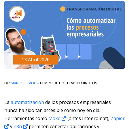
13 Abril 2026
De:
Marco Cevoli
- Tiempo de lectura: 11 minutos
La
automatización
de los procesos empresariales
nunca ha sido tan accesible como hoy en día.
Herramientas como
Make
(antes Integromat),
Zapier
y
n8n
permiten conectar aplicaciones y