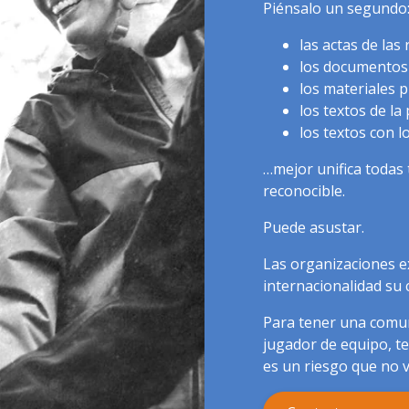
Piénsalo un segundo
las actas de las
los documentos
los materiales 
los textos de l
los textos con l
…mejor unifica toda
reconocible.
Puede asustar.
Las organizaciones ex
internacionalidad su c
Para tener una comun
jugador de equipo, t
es un riesgo que no v