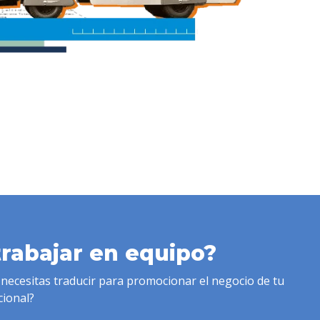
rabajar en equipo?
necesitas traducir para promocionar el negocio de tu
cional?