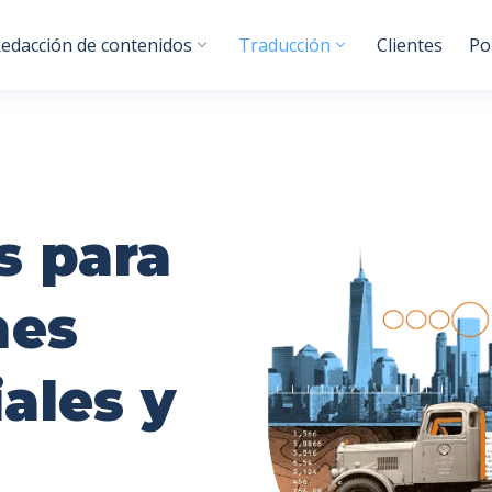
edacción de contenidos
Traducción
Clientes
Po
s para
nes
iales y