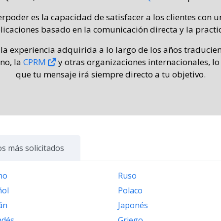
rpoder es la capacidad de satisfacer a los clientes con u
icaciones basado en la comunicación directa y la practi
 la experiencia adquirida a lo largo de los años traduc
no, la
CPRM
y otras organizaciones internacionales, l
que tu mensaje irá siempre directo a tu objetivo.
s más solicitados
ano
Ruso
ñol
Polaco
án
Japonés
ndés
Griego