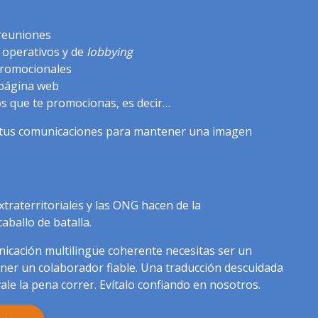
:
 reuniones
 operativos y de
lobbying
promocionales
a página web
os que te promocionas, es decir…
s tus comunicaciones para mantener una imagen
traterritoriales y las ONG hacen de la
aballo de batalla.
icación multilingüe coherente necesitas ser un
ener un colaborador fiable. Una traducción descuidada
ale la pena correr. Evítalo confiando en nosotros.