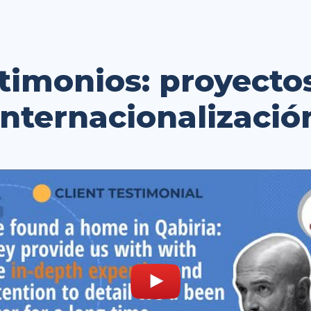
timonios: proyecto
internacionalizació