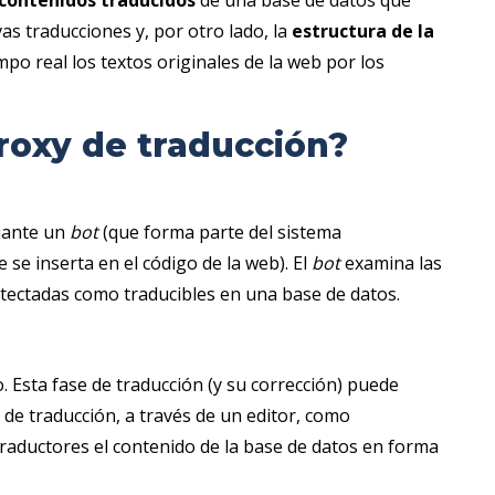
contenidos traducidos
de una base de datos que
as traducciones y, por otro lado, la
estructura de la
mpo real los textos originales de la web por los
roxy de traducción?
diante un
bot
(que forma parte del sistema
 se inserta en el código de la web). El
bot
examina las
etectadas como traducibles en una base de datos.
o. Esta fase de traducción (y su corrección) puede
 de traducción, a través de un editor, como
raductores el contenido de la base de datos en forma