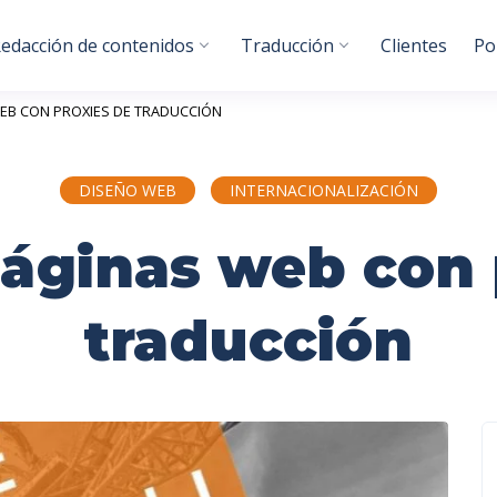
edacción de contenidos
Traducción
Clientes
Po
EB CON PROXIES DE TRADUCCIÓN
DISEÑO WEB
INTERNACIONALIZACIÓN
páginas web con 
traducción