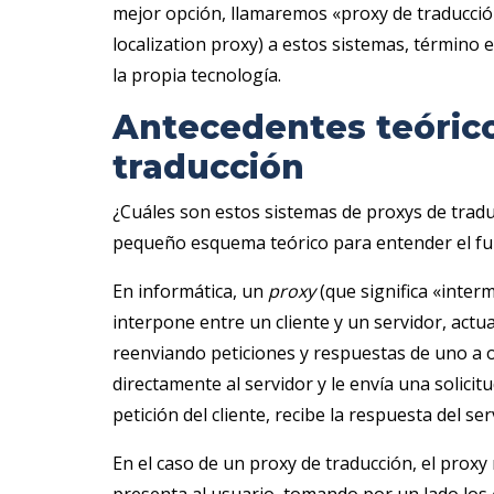
mejor opción, llamaremos «proxy de traducción
localization proxy) a estos sistemas, término
la propia tecnología.
Antecedentes teórico
traducción
¿Cuáles son estos sistemas de proxys de trad
pequeño esquema teórico para entender el f
En informática, un
proxy
(que significa «inte
interpone entre un cliente y un servidor, act
reenviando peticiones y respuestas de uno a ot
directamente al servidor y le envía una solicitud
petición del cliente, recibe la respuesta del serv
En el caso de un proxy de traducción, el proxy 