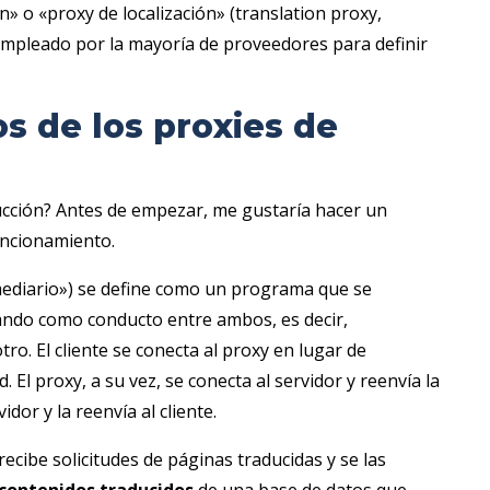
» o «proxy de localización» (translation proxy,
 empleado por la mayoría de proveedores para definir
s de los proxies de
ucción? Antes de empezar, me gustaría hacer un
uncionamiento.
rmediario») se define como un programa que se
uando como conducto entre ambos, es decir,
ro. El cliente se conecta al proxy en lugar de
. El proxy, a su vez, se conecta al servidor y reenvía la
idor y la reenvía al cliente.
recibe solicitudes de páginas traducidas y se las