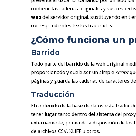
presenta al usuario, tomando por un lado los
contiene las cadenas originales y sus respectiv
web
del servidor original, sustituyendo en tie
correspondientes textos traducidos.
¿Cómo funciona un p
Barrido
Todo parte del barrido de la web original me
proporcionado y suele ser un simple
script
que
páginas y guarda las cadenas de caracteres d
Traducción
El contenido de la base de datos está traducid
tener lugar tanto dentro del sistema del proxy
externamente, poniendo a disposición de los t
de archivos CSV, XLIFF u otros.