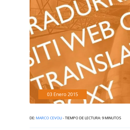
03 Enero 2015
De:
Marco Cevoli
- Tiempo de lectura: 9 minutos