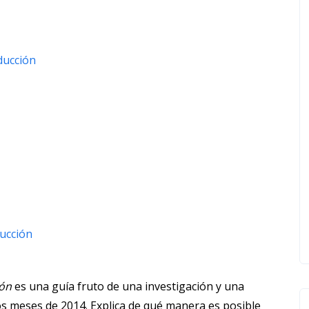
ducción
ucción
ión
es una guía fruto de una investigación y una
os meses de 2014. Explica de qué manera es posible