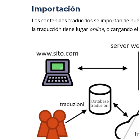
Importación
Los contenidos traducidos se importan de nuev
la traducción tiene lugar
online
, o cargando el