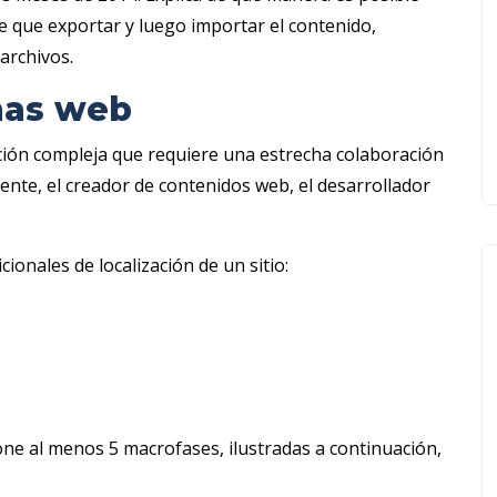
 que exportar y luego importar el contenido,
archivos.
nas web
ión compleja que requiere una estrecha colaboración
liente, el creador de contenidos web, el desarrollador
ionales de localización de un sitio:
ne al menos 5 macrofases, ilustradas a continuación,