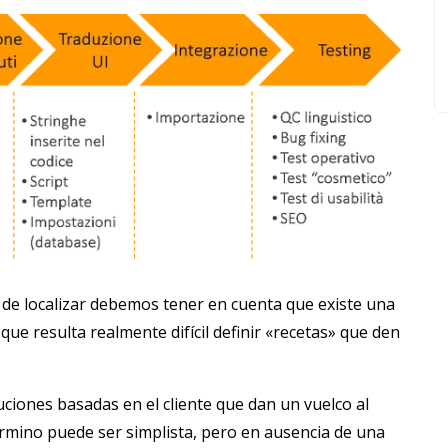
 de localizar debemos tener en cuenta que existe una
o que resulta realmente difícil definir «recetas» que den
uciones basadas en el cliente que dan un vuelco al
érmino puede ser simplista, pero en ausencia de una