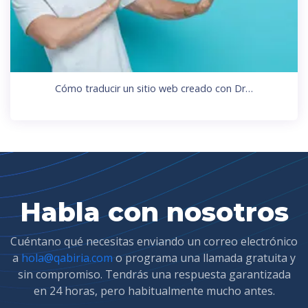
Cómo traducir un sitio web creado con Dr…
Habla con nosotros
Cuéntano qué necesitas enviando un correo electrónico
a
hola@qabiria.com
o programa una llamada gratuita y
sin compromiso. Tendrás una respuesta garantizada
en 24 horas, pero habitualmente mucho antes.