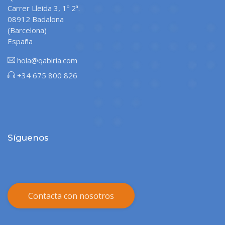
Carrer Lleida 3, 1º 2ª.
08912 Badalona
(Barcelona)
España
hola@qabiria.com
+34 675 800 826
Síguenos
Contacta con nosotros