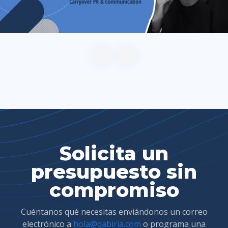
Solicita un
presupuesto sin
compromiso
Cuéntanos qué necesitas enviándonos un correo
electrónico a
hola@qabiria.com
o programa una