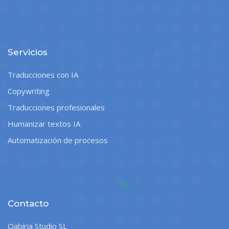
Servicios
Traducciones con IA
Copywriting
Traducciones profesionales
Humanizar textos IA
Automatización de procesos
Contacto
Qabiria Studio SL