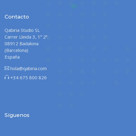
Contacto
Qabiria Studio SL
Carrer Lleida 3, 1º 2ª.
08912 Badalona
(Barcelona)
España
hola@qabiria.com
+34 675 800 826
Síguenos