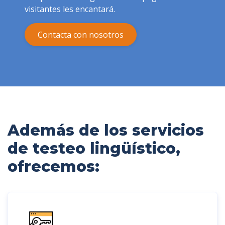
visitantes les encantará.
Contacta con nosotros
Además de los servicios
de testeo lingüístico,
ofrecemos: