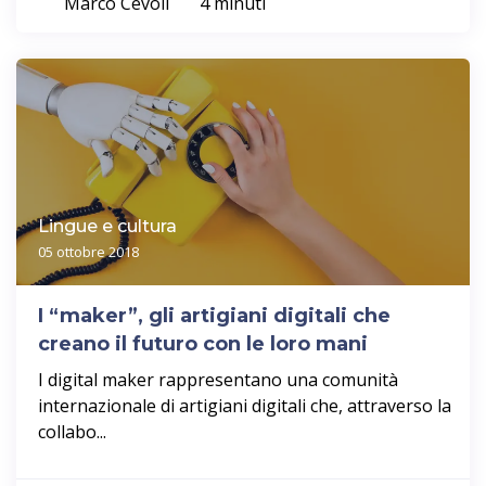
Marco Cevoli
4 minuti
Lingue e cultura
05 ottobre 2018
I “maker”, gli artigiani digitali che
creano il futuro con le loro mani
I digital maker rappresentano una comunità
internazionale di artigiani digitali che, attraverso la
collabo...