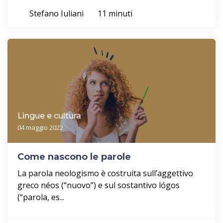
Stefano Iuliani
11 minuti
Lingue e cultura
04 maggio 2022
Come nascono le parole
La parola neologismo è costruita sull’aggettivo
greco néos (“nuovo”) e sul sostantivo lógos
(“parola, es...