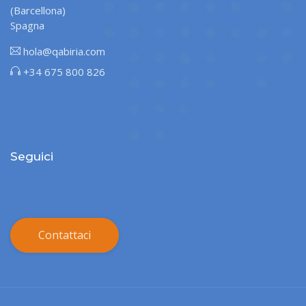
(Barcellona)
Spagna
hola@qabiria.com
+34 675 800 826
Seguici
Contattaci