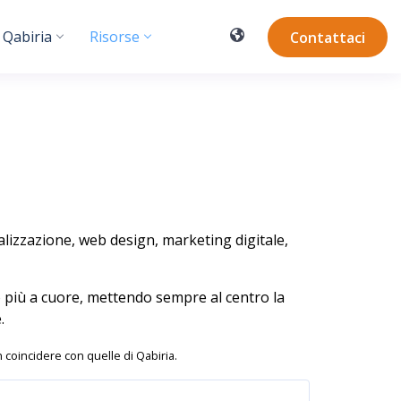
 Qabiria
Risorse
Contattaci
alizzazione, web design, marketing digitale,
nno più a cuore, mettendo sempre al centro la
.
n coincidere con quelle di Qabiria.