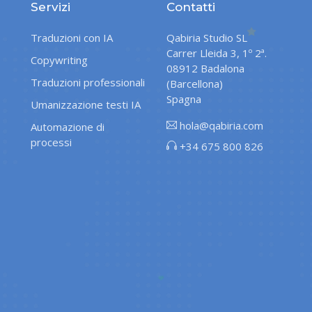
Servizi
Contatti
Traduzioni con IA
Qabiria Studio SL
Carrer Lleida 3, 1º 2ª.
Copywriting
08912 Badalona
Traduzioni professionali
(Barcellona)
Spagna
Umanizzazione testi IA
hola@qabiria.com
Automazione di
processi
+34 675 800 826