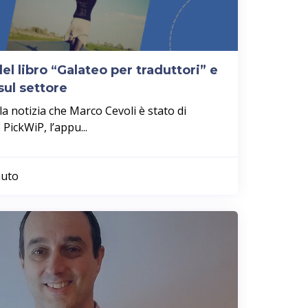
el libro “Galateo per traduttori” e
sul settore
 la notizia che Marco Cevoli è stato di
 PickWiP, l’appu...
nuto