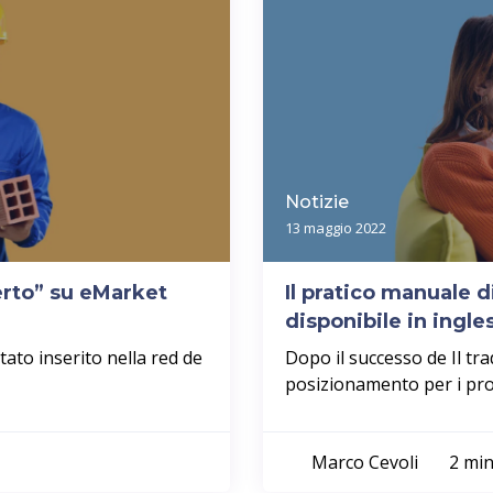
Notizie
13 maggio 2022
erto” su eMarket
Il pratico manuale d
disponibile in ingle
ato inserito nella red de
Dopo il successo de Il tra
posizionamento per i prof
Marco Cevoli
2 min