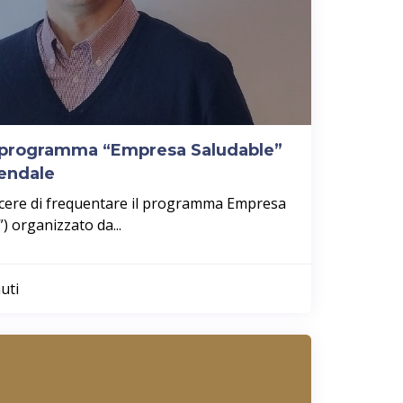
l programma “Empresa Saludable”
iendale
iacere di frequentare il programma Empresa
) organizzato da...
uti