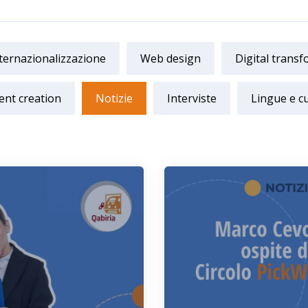
ternazionalizzazione
Web design
Digital trans
ent creation
Notizie
Interviste
Lingue e c