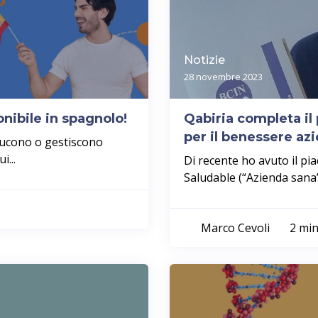
Notizie
28 novembre 2023
nibile in spagnolo!
Qabiria completa i
per il benessere az
ducono o gestiscono
i...
Di recente ho avuto il p
Saludable (“Azienda sana”
Marco Cevoli
2 min