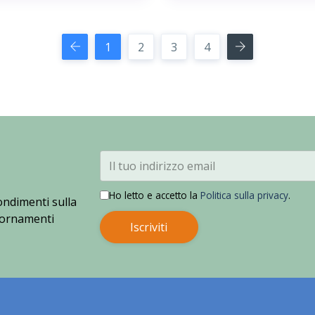
1
2
3
4
Ho letto e accetto la
Politica sulla privacy
.
ondimenti sulla
giornamenti
Iscriviti