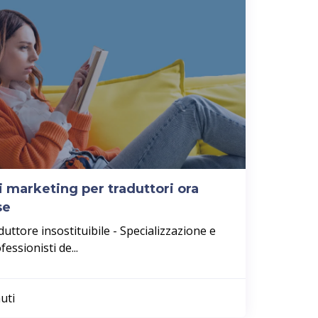
i marketing per traduttori ora
se
duttore insostituibile - Specializzazione e
essionisti de...
uti