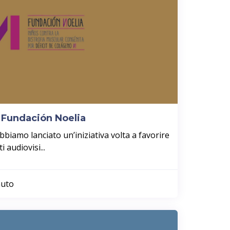
 Fundación Noelia
biamo lanciato un’iniziativa volta a favorire
i audiovisi...
nuto