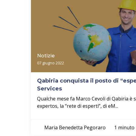
Notizie
07 giugno 2022
Qabiria conquista il posto di “esp
Services
Qualche mese fa Marco Cevoli di Qabiria è st
expertos, la “rete di esperti”, di eM...
Maria Benedetta Pegoraro
1 minuto