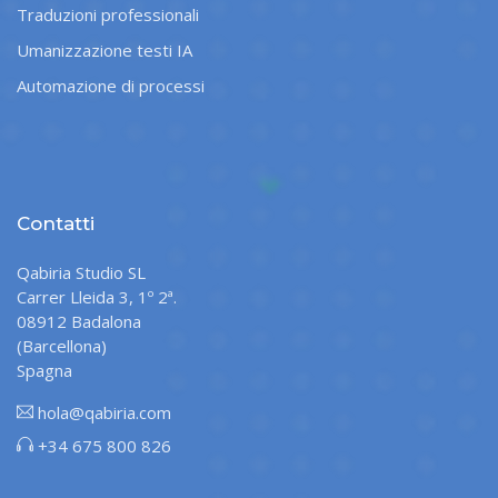
Traduzioni professionali
Umanizzazione testi IA
Automazione di processi
Contatti
Qabiria Studio SL
Carrer Lleida 3, 1º 2ª.
08912 Badalona
(Barcellona)
Spagna
hola@qabiria.com
+34 675 800 826