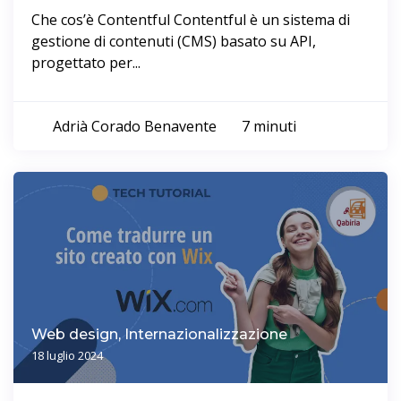
Che cos’è Contentful Contentful è un sistema di
gestione di contenuti (CMS) basato su API,
progettato per...
Adrià Corado Benavente
7 minuti
Web design, Internazionalizzazione
18 luglio 2024