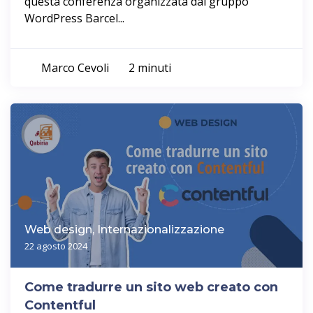
questa conferenza organizzata dal gruppo
WordPress Barcel...
Marco Cevoli
2 minuti
Web design, Internazionalizzazione
22 agosto 2024
Come tradurre un sito web creato con
Contentful