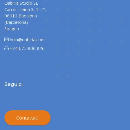
Qabiria Studio SL
Carrer Lleida 3, 1º 2ª.
08912 Badalona
(Barcellona)
Spagna
hola@qabiria.com
+34 675 800 826
Seguici
Contattaci