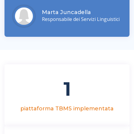
Marta Juncadella
Responsabile dei Servizi Linguistici
1
piattaforma TBMS implementata