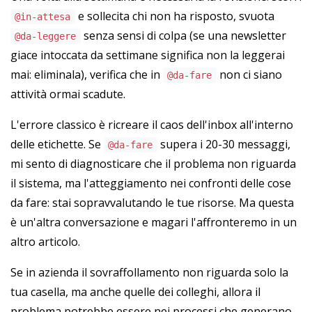
e sollecita chi non ha risposto, svuota
@in-attesa
senza sensi di colpa (se una newsletter
@da-leggere
giace intoccata da settimane significa non la leggerai
mai: eliminala), verifica che in
non ci siano
@da-fare
attività ormai scadute.
L'errore classico è ricreare il caos dell'inbox all'interno
delle etichette. Se
supera i 20-30 messaggi,
@da-fare
mi sento di diagnosticare che il problema non riguarda
il sistema, ma l'atteggiamento nei confronti delle cose
da fare: stai sopravvalutando le tue risorse. Ma questa
è un'altra conversazione e magari l'affronteremo in un
altro articolo.
Se in azienda il sovraffollamento non riguarda solo la
tua casella, ma anche quelle dei colleghi, allora il
problema potrebbe essere nei processi che generano