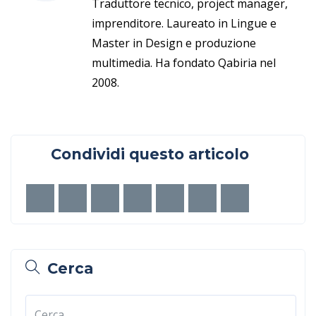
Traduttore tecnico, project manager,
imprenditore. Laureato in Lingue e
Master in Design e produzione
multimedia. Ha fondato Qabiria nel
2008.
Condividi questo articolo
Cerca