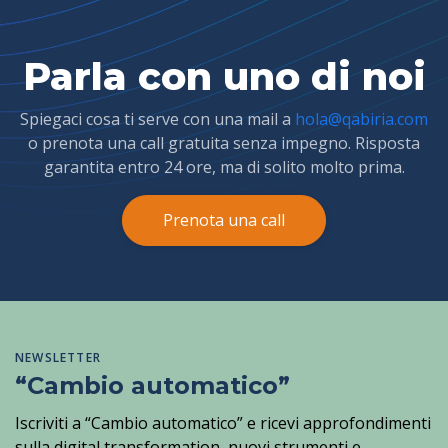
Parla con uno di noi
Spiegaci cosa ti serve con una mail a
hola@qabiria.com
o prenota una call gratuita senza impegno. Risposta
garantita entro 24 ore, ma di solito molto prima.
Prenota una call
NEWSLETTER
“Cambio automatico”
Iscriviti a “Cambio automatico” e ricevi approfondimenti
sulla digital transformation, nuovi strumenti e