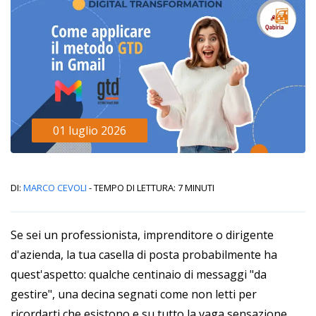
01 luglio 2026
Di:
Marco Cevoli
- Tempo di lettura: 7 minuti
Se sei un professionista, imprenditore o dirigente
d'azienda, la tua casella di posta probabilmente ha
quest'aspetto: qualche centinaio di messaggi "da
gestire", una decina segnati come non letti per
ricordarti che esistono e su tutto la vaga sensazione