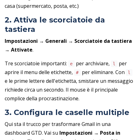
casa (supermercato, posta, etc.)
2. Attiva le scorciatoie da
tastiera
Impostazioni → Generali → Scorciatoie da tastiera
→ Attivate
.
Tre scorciatoie importanti:
per archiviare,
per
e
l
aprire il menu delle etichette,
per eliminare. Con
#
l
e le prime lettere dell'etichetta, smistare un messaggio
richiede circa un secondo. Il mouse è il principale
complice della procrastinazione.
3. Configura le caselle multiple
Qui sta il trucco per trasformare Gmail in una
dashboard GTD. Vai su
Impostazioni → Posta in