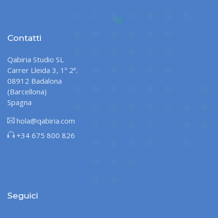
Contatti
Qabiria Studio SL
Carrer Lleida 3, 1º 2ª.
08912 Badalona
(Barcellona)
Spagna
hola@qabiria.com
+34 675 800 826
Seguici