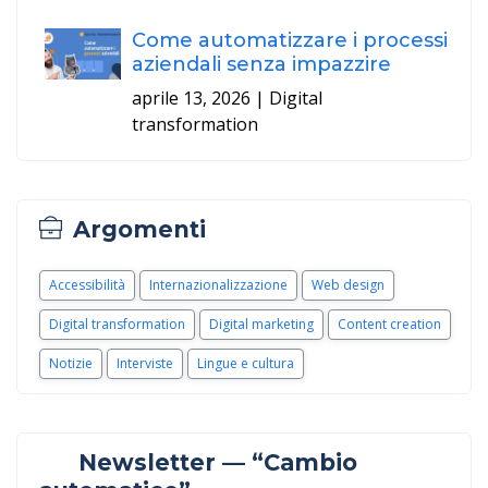
Come automatizzare i processi
aziendali senza impazzire
aprile 13, 2026
| Digital
transformation
Argomenti
Accessibilità
Internazionalizzazione
Web design
Digital transformation
Digital marketing
Content creation
Notizie
Interviste
Lingue e cultura
Newsletter — “Cambio