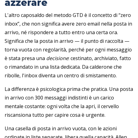
azzerare
L'altro caposaldo del metodo GTD è il concetto di “zero
inbox”, che non significa avere zero email nella posta in
arrivo, né rispondere a tutto entro una certa ora.
Significa che la posta in arrivo — il punto di raccolta —
torna vuota con regolarità, perché per ogni messaggio
è stata presa una
decisione
: cestinato, archiviato, fatto
o rimandato in una lista dedicata. Da calderone che
ribolle, l'inbox diventa un centro di smistamento.
La differenza è psicologica prima che pratica. Una posta
in arrivo con 300 messaggi indistinti è un carico
mentale costante: ogni volta che la apri, il cervello
riscansiona tutto per capire cosa è urgente.
Una casella di posta in arrivo vuota, con le azioni
ordinate in liste separate, libera quella capacità. Allen