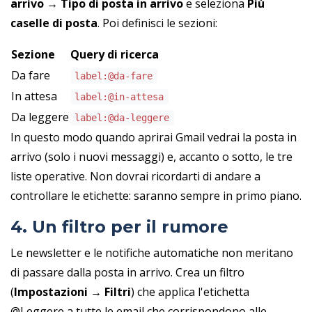
arrivo → Tipo di posta in arrivo
e seleziona
Più
caselle di posta
. Poi definisci le sezioni:
Sezione
Query di ricerca
Da fare
label:@da-fare
In attesa
label:@in-attesa
Da leggere
label:@da-leggere
In questo modo quando aprirai Gmail vedrai la posta in
arrivo (solo i nuovi messaggi) e, accanto o sotto, le tre
liste operative. Non dovrai ricordarti di andare a
controllare le etichette: saranno sempre in primo piano.
4. Un filtro per il rumore
Le newsletter e le notifiche automatiche non meritano
di passare dalla posta in arrivo. Crea un filtro
(
Impostazioni → Filtri
) che applica l'etichetta
@Leggere a tutte le email che corrispondono alle