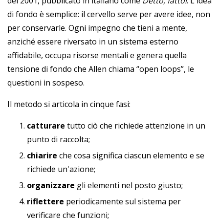
del 2001, pubblicato in italiano come
Detto, fatto!
. L'idea
di fondo è semplice: il cervello serve per avere idee, non
per conservarle. Ogni impegno che tieni a mente,
anziché essere riversato in un sistema esterno
affidabile, occupa risorse mentali e genera quella
tensione di fondo che Allen chiama “open loops”, le
questioni in sospeso.
Il metodo si articola in cinque fasi:
catturare
tutto ciò che richiede attenzione in un
punto di raccolta;
chiarire
che cosa significa ciascun elemento e se
richiede un'azione;
organizzare
gli elementi nel posto giusto;
riflettere
periodicamente sul sistema per
verificare che funzioni;