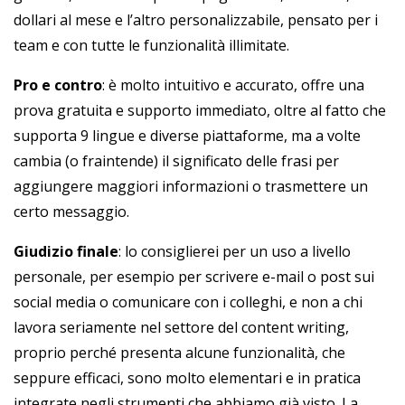
dollari al mese e l’altro personalizzabile, pensato per i
team e con tutte le funzionalità illimitate.
Pro e contro
: è molto intuitivo e accurato, offre una
prova gratuita e supporto immediato, oltre al fatto che
supporta 9 lingue e diverse piattaforme, ma a volte
cambia (o fraintende) il significato delle frasi per
aggiungere maggiori informazioni o trasmettere un
certo messaggio.
Giudizio finale
: lo consiglierei per un uso a livello
personale, per esempio per scrivere e-mail o post sui
social media o comunicare con i colleghi, e non a chi
lavora seriamente nel settore del content writing,
proprio perché presenta alcune funzionalità, che
seppure efficaci, sono molto elementari e in pratica
integrate negli strumenti che abbiamo già visto. La