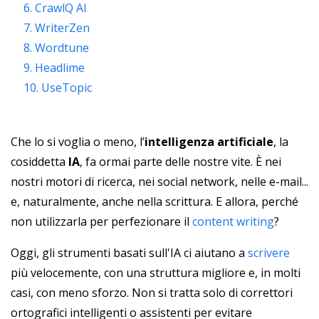
6. CrawlQ AI
7. WriterZen
8. Wordtune
9. Headlime
10. UseTopic
Che lo si voglia o meno, l’
intelligenza artificiale
, la
cosiddetta
IA
, fa ormai parte delle nostre vite. È nei
nostri motori di ricerca, nei social network, nelle e-mail...
e, naturalmente, anche nella scrittura. E allora, perché
non utilizzarla per perfezionare il
content writing
?
Oggi, gli strumenti basati sull'IA ci aiutano a
scrivere
più velocemente, con una struttura migliore e, in molti
casi, con meno sforzo. Non si tratta solo di correttori
ortografici intelligenti o assistenti per evitare