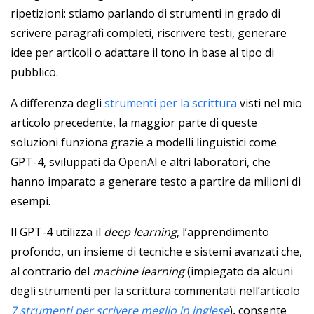
ripetizioni: stiamo parlando di strumenti in grado di
scrivere paragrafi completi, riscrivere testi, generare
idee per articoli o adattare il tono in base al tipo di
pubblico.
A differenza degli
strumenti per la scrittura
visti nel mio
articolo precedente, la maggior parte di queste
soluzioni funziona grazie a modelli linguistici come
GPT-4, sviluppati da OpenAI e altri laboratori, che
hanno imparato a generare testo a partire da milioni di
esempi.
Il GPT-4 utilizza il
deep learning
, l’apprendimento
profondo, un insieme di tecniche e sistemi avanzati che,
al contrario del
machine learning
(impiegato da alcuni
degli strumenti per la scrittura commentati nell’articolo
7 strumenti per scrivere meglio in inglese
), consente