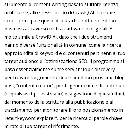
strumento di content writing basato sull’intelligenza
artificiale e, allo stesso modo di CrawlQ AI, ha come
scopo principale quello di aiutarti a rafforzare il tuo
business attraverso testi accattivanti e originali. È
molto simile a CrawlQ AI, dato che i due strumenti
hanno diverse funzionalità in comune, come la ricerca
approfondita di keyword e di contenuti pertinenti al tuo
target audience e l’ottimizzazione SEO. Il programma si
basa essenzialmente su tre servizi: “topic discovery”,
per trovare l’argomento ideale per il tuo prossimo blog
post; “content creator”, per la generazione di contenuti
(di qualsiasi tipo essi siano) e la gestione di quest’ultimi,
dal momento della scrittura alla pubblicazione e al
tracciamento per monitorare il loro posizionamento in
rete; “keyword explorer”, per la ricerca di parole chiave
mirate al tuo target di riferimento.