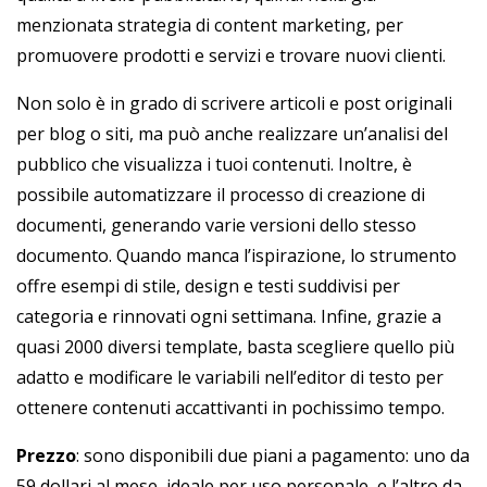
menzionata strategia di content marketing, per
promuovere prodotti e servizi e trovare nuovi clienti.
Non solo è in grado di scrivere articoli e post originali
per blog o siti, ma può anche realizzare un’analisi del
pubblico che visualizza i tuoi contenuti. Inoltre, è
possibile automatizzare il processo di creazione di
documenti, generando varie versioni dello stesso
documento. Quando manca l’ispirazione, lo strumento
offre esempi di stile, design e testi suddivisi per
categoria e rinnovati ogni settimana. Infine, grazie a
quasi 2000 diversi template, basta scegliere quello più
adatto e modificare le variabili nell’editor di testo per
ottenere contenuti accattivanti in pochissimo tempo.
Prezzo
: sono disponibili due piani a pagamento: uno da
59 dollari al mese, ideale per uso personale, e l’altro da