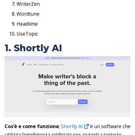
WriterZen
Wordtune
Headlime
UseTopic
1. Shortly AI
Cos’è e come funziona
:
Shortly AI
è un software che
utilizza l’intelligenza artificiale per aiutarti a scrivere