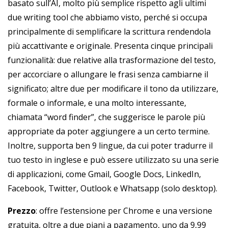
basato sull’AI, molto più semplice rispetto agli ultimi
due writing tool che abbiamo visto, perché si occupa
principalmente di semplificare la scrittura rendendola
più accattivante e originale. Presenta cinque principali
funzionalità: due relative alla trasformazione del testo,
per accorciare o allungare le frasi senza cambiarne il
significato; altre due per modificare il tono da utilizzare,
formale o informale, e una molto interessante,
chiamata “word finder”, che suggerisce le parole più
appropriate da poter aggiungere a un certo termine.
Inoltre, supporta ben 9 lingue, da cui poter tradurre il
tuo testo in inglese e può essere utilizzato su una serie
di applicazioni, come Gmail, Google Docs, LinkedIn,
Facebook, Twitter, Outlook e Whatsapp (solo desktop).
Prezzo
: offre l’estensione per Chrome e una versione
gratuita, oltre a due piani a pagamento, uno da 9,99