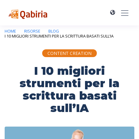
HOME
RISORSE
BLOG
I 10 MIGLIORI STRUMENTI PER LA SCRITTURA BASATI SULL’IA
CONTENT CREATION
I 10 migliori
strumenti per la
scrittura basati
sull’IA